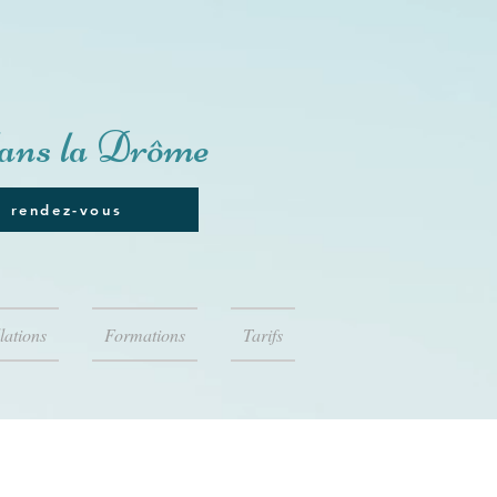
ans la Drôme
e rendez-vous
lations
Formations
Tarifs