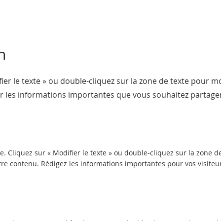
n
ier le texte » ou double-cliquez sur la zone de texte pour mo
r les informations importantes que vous souhaitez partage
. Cliquez sur « Modifier le texte » ou double-cliquez sur la zone d
tre contenu. Rédigez les informations importantes pour vos visiteu