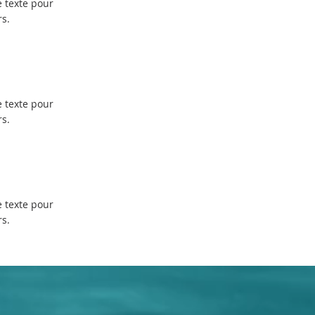
e texte pour
rs.
e texte pour
rs.
e texte pour
rs.