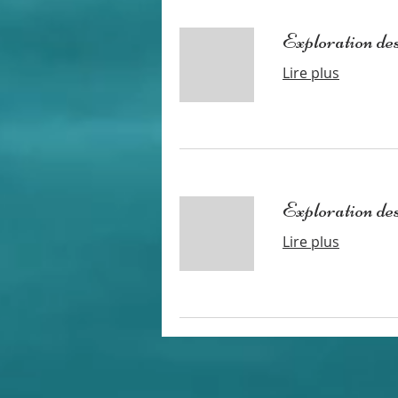
Exploration des
Lire plus
Exploration des
Lire plus