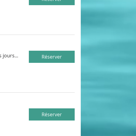
jours...
Réserver
Réserver