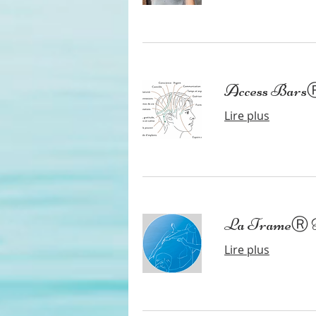
Access Bars
Lire plus
La TrameⓇ 
Lire plus