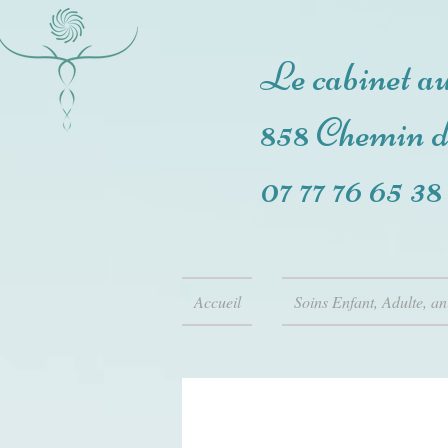
Le cabinet a
858 Chemin 
07 77 76 65 38
Accueil
Soins Enfant, Adulte, a