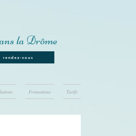
ans la Drôme
e rendez-vous
lations
Formations
Tarifs