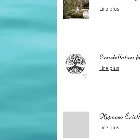
Lire plus
Constellation f
Lire plus
Hypnose Érick
Lire plus