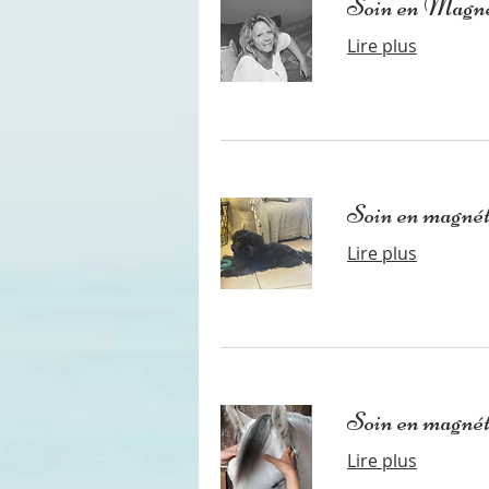
Soin en Magnét
Lire plus
Soin en magnéti
Lire plus
Soin en magnét
Lire plus